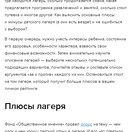
где находится лагерь, сколько продолжается смена, какая
предлагается программа развлечений и занятий, сколько стоит
путевка и многое другое. Как выяснить основные плюсы
и минусы детского лагеря (а они есть везде!) и не ошибиться
с выбором?
В первую очередь, нужно учесть интересы ребенка, состояние
его здоровья, особенности характера, взвесить свои
финансовые возможности. Затем внимательно изучите
описание лагерей — выберите нескольких потенциально
подходящих вариантов, почитайте отзывы и составьте список
аргументов «за и против» каждого из них. Остановиться стоит
на том лагере, который получит больше плюсов в вашем
личном рейтинге.
Плюсы лагеря
Фонд «Общественное мнение» провел
опрос
на тему — чем
плох и чем хорош детский отдых в лагере. И вот, что ответили