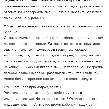
изучение иностранных языков и многое другое. Набор
познавательных мероприятий и развивающих кружков зависит
от тематики и программы смены. Важно выбрать то, что будет
по душе вашему ребенку.
15%
— пребывание на свежем воздухе, укрепление здоровья
ребенка
Очень значимый плюс пребывания ребенка в летнем детском
лагере — лето на природе! Лагерь чаще всего располагается
вдали от пыльных и шумных, загазованных городов,
на природе, среди леса или рядом с морем, горами, озерами.
Нетронутая природа, чистый воздух, множество активностей
на улице — шикарный вклад в иммунитет ребенка. Программы
лагерей, особенно летних, разработаны так, чтобы дети как
можно больше времени проводили на свежем воздухе.
12%
— дети под присмотром, заняты
Родители берут отпуск и едут с ребенком к морю
или в путешествие. Но что такое отпуск? Обычно это всего
лишь две недели. Остальное время ребенок находится