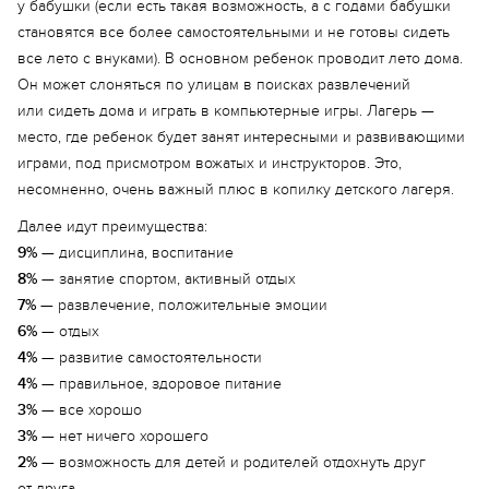
у бабушки (если есть такая возможность, а с годами бабушки
становятся все более самостоятельными и не готовы сидеть
все лето с внуками). В основном ребенок проводит лето дома.
Он может слоняться по улицам в поисках развлечений
или сидеть дома и играть в компьютерные игры. Лагерь —
место, где ребенок будет занят интересными и развивающими
играми, под присмотром вожатых и инструкторов. Это,
несомненно, очень важный плюс в копилку детского лагеря.
Далее идут преимущества:
9%
— дисциплина, воспитание
8%
— занятие спортом, активный отдых
7%
— развлечение, положительные эмоции
6%
— отдых
4%
— развитие самостоятельности
4%
— правильное, здоровое питание
3%
— все хорошо
3%
— нет ничего хорошего
2%
— возможность для детей и родителей отдохнуть друг
от друга