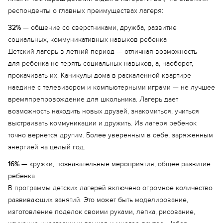
респонденты о главных преимуществах лагеря:
32%
— общение со сверстниками, дружба, развитие
социальных, коммуникативных навыков ребенка
Детский лагерь в летний период — отличная возможность
для ребенка не терять социальных навыков, а, наоборот,
прокачивать их. Каникулы дома в раскаленной квартире
наедине с телевизором и компьютерными играми — не лучшее
времяпрепровождение для школьника. Лагерь дает
возможность находить новых друзей, знакомиться, учиться
выстраивать коммуникации и дружить. Из лагеря ребенок
точно вернется другим. Более уверенным в себе, заряженным
энергией на целый год.
16%
— кружки, познавательные мероприятия, общее развитие
ребенка
В программы детских лагерей включено огромное количество
развивающих занятий. Это может быть моделирование,
изготовление поделок своими руками, лепка, рисование,