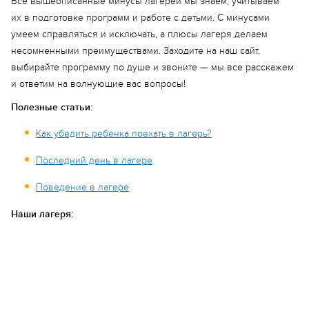
Все вышеописанные минусы лагерей мы знаем, учитываем
их в подготовке программ и работе с детьми. С минусами
умеем справляться и исключать, а плюсы лагеря делаем
несомненными преимуществами. Заходите на наш сайт,
выбирайте программу по душе и звоните — мы все расскажем
и ответим на волнующие вас вопросы!
Полезные статьи:
Как убедить ребенка поехать в лагерь?
Последний день в лагере
Поведение в лагере
Наши лагеря: