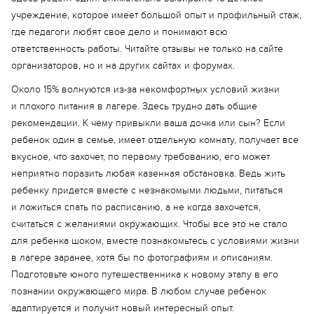
учреждение, которое имеет большой опыт и профильный стаж,
где педагоги любят свое дело и понимают всю
ответственность работы. Читайте отзывы не только на сайте
организаторов, но и на других сайтах и форумах.
Около 15% волнуются из-за некомфортных условий жизни
и плохого питания в лагере. Здесь трудно дать общие
рекомендации. К чему привыкли ваша дочка или сын? Если
ребенок один в семье, имеет отдельную комнату, получает все
вкусное, что захочет, по первому требованию, его может
неприятно поразить любая казенная обстановка. Ведь жить
ребенку придется вместе с незнакомыми людьми, питаться
и ложиться спать по расписанию, а не когда захочется,
считаться с желаниями окружающих. Чтобы все это не стало
для ребенка шоком, вместе познакомьтесь с условиями жизни
в лагере заранее, хотя бы по фотографиям и описаниям.
Подготовьте юного путешественника к новому этапу в его
познании окружающего мира. В любом случае ребенок
адаптируется и получит новый интересный опыт.