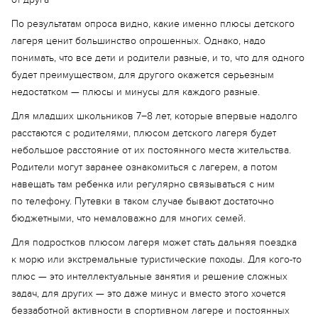
По результатам опроса видно, какие именно плюсы детского
лагеря ценит большинство опрошенных. Однако, надо
понимать, что все дети и родители разные, и то, что для одного
будет преимуществом, для другого окажется серьезным
недостатком — плюсы и минусы для каждого разные.
Для младших школьников 7−8 лет, которые впервые надолго
расстаются с родителями, плюсом детского лагеря будет
небольшое расстояние от их постоянного места жительства.
Родители могут заранее ознакомиться с лагерем, а потом
навещать там ребенка или регулярно связываться с ним
по телефону. Путевки в таком случае бывают достаточно
бюджетными, что немаловажно для многих семей.
Для подростков плюсом лагеря может стать дальняя поездка
к морю или экстремальные туристические походы. Для кого-то
плюс — это интеллектуальные занятия и решение сложных
задач, для других — это даже минус и вместо этого хочется
беззаботной активности в спортивном лагере и постоянных