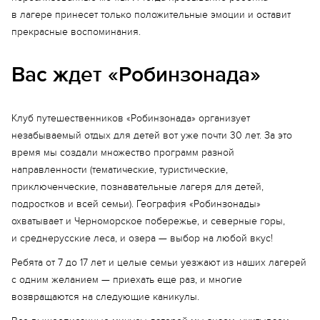
в лагере принесет только положительные эмоции и оставит
прекрасные воспоминания.
Вас ждет «Робинзонада»
Клуб путешественников «Робинзонада» организует
незабываемый отдых для детей вот уже почти 30 лет. За это
время мы создали множество программ разной
направленности (тематические, туристические,
приключенческие, познавательные лагеря для детей,
подростков и всей семьи). География «Робинзонады»
охватывает и Черноморское побережье, и северные горы,
и среднерусские леса, и озера — выбор на любой вкус!
Ребята от 7 до 17 лет и целые семьи уезжают из наших лагерей
с одним желанием — приехать еще раз, и многие
возвращаются на следующие каникулы.