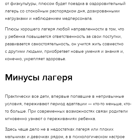
от физкультуры, плюсом будет поездка в оздоровительный
лагерь со спокойным распорядком дня, дозированными
нагрузками и наблюдением медперсонала.
Плюсы хорошего лагеря любой направленности в том, что
у ребенка повышается ответственность за свои поступки,
развивается самостоятельность, он учится жить совместно
с другими людьми, приобретает новые умения и знания и,
конечно, укрепляет здоровье.
Минусы лагеря
Практически все дети, впервые попавшие в непривычные
условия, переживают период адаптации — кто-то меньше, кто-
то больше. При современных возможностях связи родители
мгновенно узнают о переживаниях ребенка.
Здесь чаще дело не в недостатках лагеря или плохих
мальчиках и девочках рядом, а в психологическом настрое