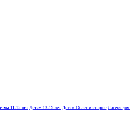
етям 11-12 лет
Детям 13-15 лет
Детям 16 лет и старше
Лагеря для