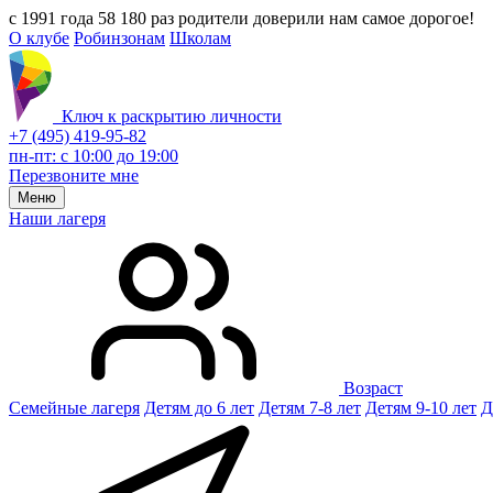
с 1991 года 58 180 раз родители доверили нам самое дорогое!
О клубе
Робинзонам
Школам
Ключ к раскрытию личности
+7 (495) 419-95-82
пн-пт: с 10:00 до 19:00
Перезвоните мне
Меню
Наши лагеря
Возраст
Семейные лагеря
Детям до 6 лет
Детям 7-8 лет
Детям 9-10 лет
Д