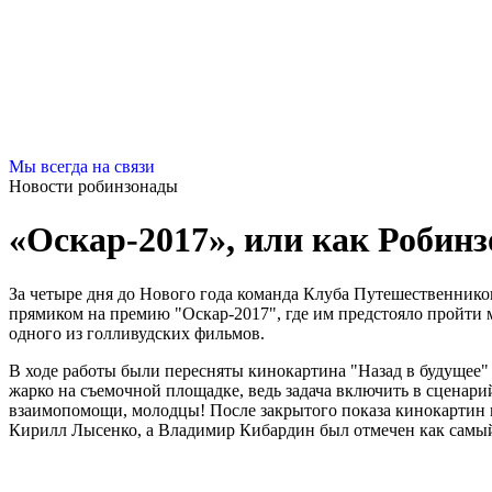
Мы всегда на связи
Новости робинзонады
«Оскар-2017», или как Робин
За четыре дня до Нового года команда Клуба Путешественнико
прямиком на премию "Оскар-2017", где им предстояло пройти м
одного из голливудских фильмов.
В ходе работы были пересняты кинокартина "Назад в будущее"
жарко на съемочной площадке, ведь задача включить в сценар
взаимопомощи, молодцы! После закрытого показа кинокартин
Кирилл Лысенко, а Владимир Кибардин был отмечен как самый