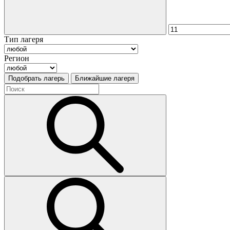
Тип лагеря
Регион
Подобрать лагерь
Ближайшие лагеря