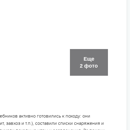
Еще
2 фото
ебников активно готовились к походу: они
, завхоз и т.п.), составили списки снаряжения и