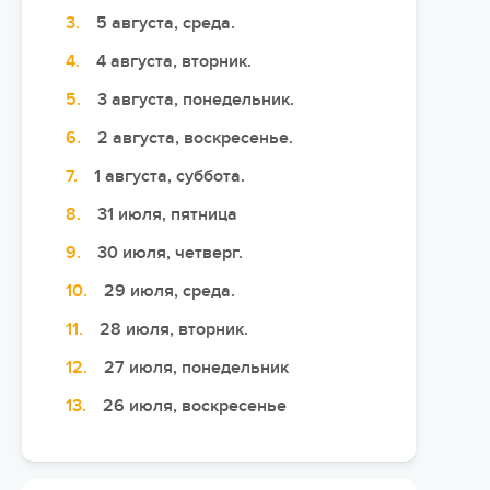
5 августа, среда.
Сюжетно-ролевые лагеря
4 августа, вторник.
Студенческие лагеря
3 августа, понедельник.
Палаточные лагеря
2 августа, воскресенье.
Творческие лагеря
1 августа, суббота.
Тематические лагеря
31 июля, пятница
30 июля, четверг.
29 июля, среда.
28 июля, вторник.
27 июля, понедельник
26 июля, воскресенье