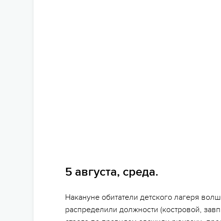
5 августа, среда.
Накануне обитатели детского лагеря волш
распределили должности (костровой, завпит