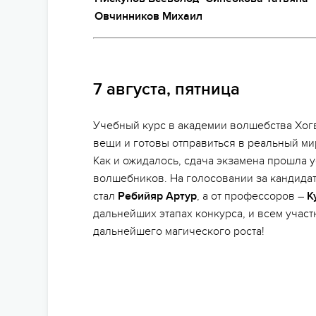
Овчинников Михаил
7 августа, пятница
Учебный курс в академии волшебства Хогв
вещи и готовы отправиться в реальный мир
Как и ожидалось, сдача экзамена прошла 
волшебников. На голосовании за кандидат
стал
Ребийяр Артур
, а от профессоров –
К
дальнейших этапах конкурса, и всем учас
дальнейшего магического роста!