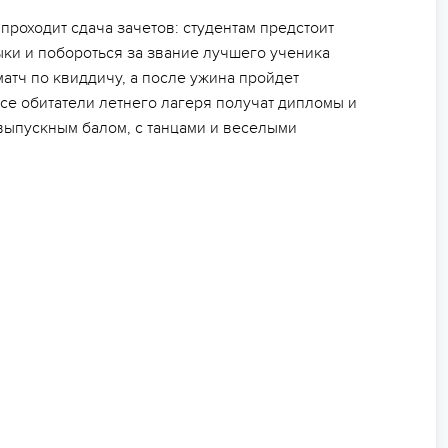
проходит сдача зачетов: студентам предстоит
ки и побороться за звание лучшего ученика
атч по квиддичу, а после ужина пройдет
все обитатели летнего лагеря получат дипломы и
выпускным балом, с танцами и веселыми