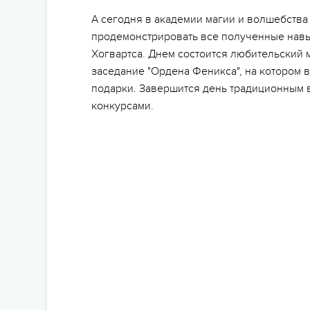
А сегодня в академии магии и волшебства 
продемонстрировать все полученные навы
Хогвартса. Днем состоится любительский м
заседание "Ордена Феникса", на котором 
подарки. Завершится день традиционным 
конкурсами.