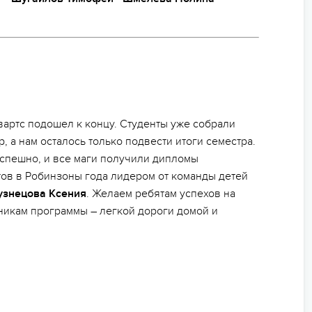
артс подошел к концу. Студенты уже собрали
, а нам осталось только подвести итоги семестра.
успешно, и все маги получили дипломы
ов в Робинзоны года лидером от команды детей
узнецова Ксения
. Желаем ребятам успехов на
тникам программы – легкой дороги домой и