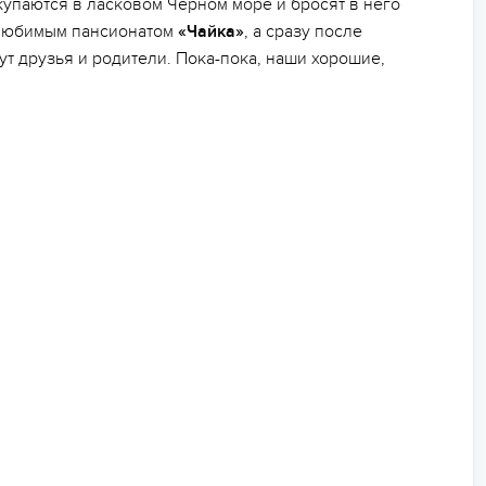
упаются в ласковом Черном море и бросят в него
 любимым пансионатом
«Чайка»
, а сразу после
дут друзья и родители. Пока-пока, наши хорошие,