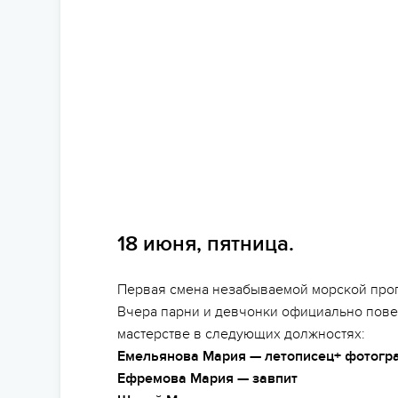
18 июня, пятница.
Первая смена незабываемой морской прог
Вчера парни и девчонки официально повел
мастерстве в следующих должностях:
Емельянова Мария — летописец+ фотогр
Ефремова Мария — завпит