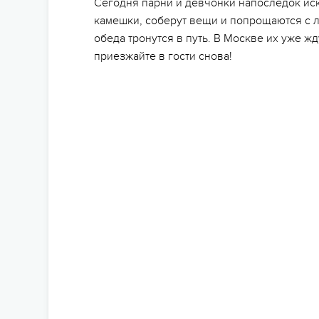
Сегодня парни и девчонки напоследок иск
камешки, соберут вещи и попрощаются с
обеда тронутся в путь. В Москве их уже ж
приезжайте в гости снова!