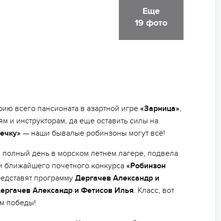
Еще
19 фото
орию всего пансионата в азартной игре
«Зарница»
,
м и инструкторам, да еще оставить силы на
ечку»
— наши бывалые робинзоны могут всё!
полный день в морском летнем лагере, подвела
ми ближайшего почетного конкурса
«Робинзон
редставят программу
Дергачев Александр и
ергачев Александр и Фетисов Илья
. Класс, вот
ем победы!