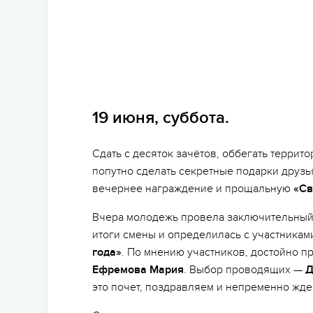
19 июня, суббота.
Сдать с десяток зачётов, оббегать террит
попутно сделать секретные подарки друзья
вечернее награждение и прощальную
«Св
Вчера молодежь провела заключительный 
итоги смены и определилась с участника
года»
. По мнению участников, достойно п
Ефремова Мария
. Выбор проводящих —
Д
это почет, поздравляем и непременно жд