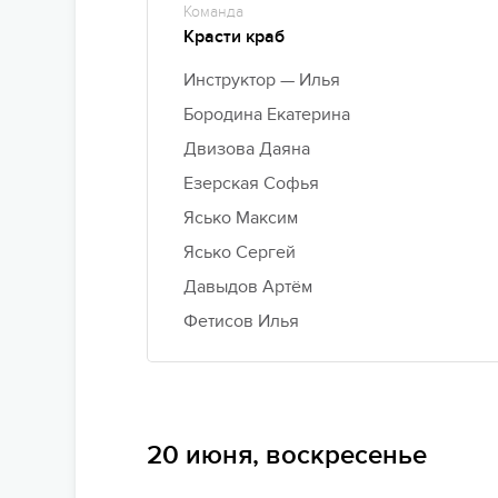
Команда
Красти краб
Инструктор — Илья
Бородина Екатерина
Двизова Даяна
Езерская Софья
Ясько Максим
Ясько Сергей
Давыдов Артём
Фетисов Илья
20 июня, воскресенье