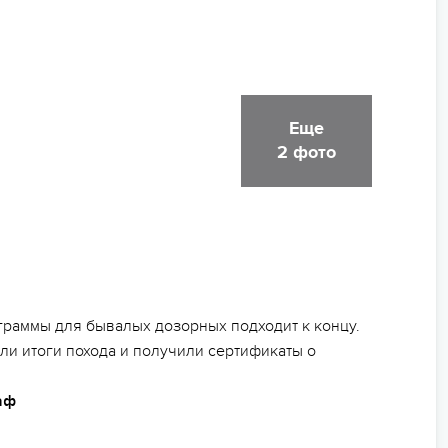
Еще
2 фото
раммы для бывалых дозорных подходит к концу.
и итоги похода и получили сертификаты о
аф