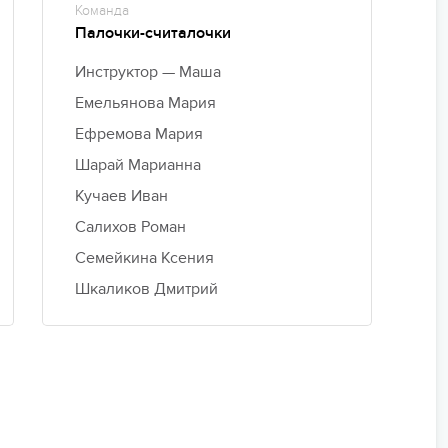
Команда
Палочки-считалочки
Инструктор — Маша
Емельянова Мария
Ефремова Мария
Шарай Марианна
Кучаев Иван
Салихов Роман
Семейкина Ксения
Шкаликов Дмитрий