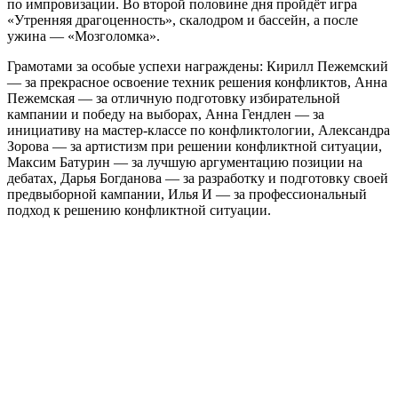
по импровизации. Во второй половине дня пройдёт игра
«Утренняя драгоценность», скалодром и бассейн, а после
ужина — «Мозголомка».
Грамотами за особые успехи награждены: Кирилл Пежемский
— за прекрасное освоение техник решения конфликтов, Анна
Пежемская — за отличную подготовку избирательной
кампании и победу на выборах, Анна Гендлен — за
инициативу на мастер-классе по конфликтологии, Александра
Зорова — за артистизм при решении конфликтной ситуации,
Максим Батурин — за лучшую аргументацию позиции на
дебатах, Дарья Богданова — за разработку и подготовку своей
предвыборной кампании, Илья И — за профессиональный
подход к решению конфликтной ситуации.