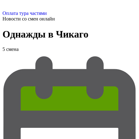
Оплата тура частями
Новости со смен
онлайн
Однажды в Чикаго
5 смена