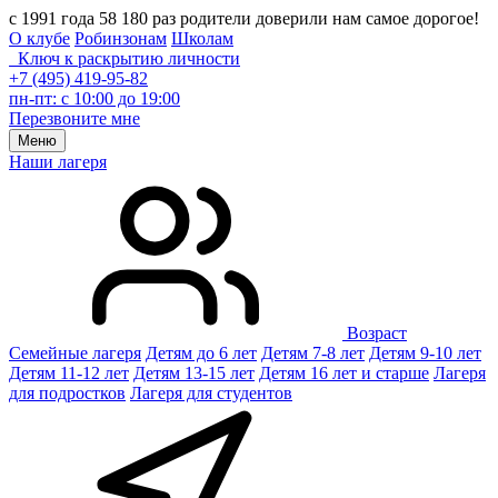
с 1991 года 58 180 раз родители доверили нам самое дорогое!
О клубе
Робинзонам
Школам
Ключ к раскрытию личности
+7 (495) 419-95-82
пн-пт: с 10:00 до 19:00
Перезвоните мне
Меню
Наши лагеря
Возраст
Семейные лагеря
Детям до 6 лет
Детям 7-8 лет
Детям 9-10 лет
Детям 11-12 лет
Детям 13-15 лет
Детям 16 лет и старше
Лагеря
для подростков
Лагеря для студентов