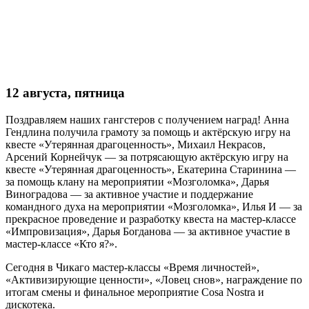
12 августа, пятница
Поздравляем наших гангстеров с получением наград! Анна
Гендлина получила грамоту за помощь и актёрскую игру на
квесте «Утерянная драгоценность», Михаил Некрасов,
Арсений Корнейчук — за потрясающую актёрскую игру на
квесте «Утерянная драгоценность», Екатерина Старинина —
за помощь клану на мероприятии «Мозголомка», Дарья
Виноградова — за активное участие и поддержание
командного духа на мероприятии «Мозголомка», Илья И — за
прекрасное проведение и разработку квеста на мастер-классе
«Импровизация», Дарья Богданова — за активное участие в
мастер-классе «Кто я?».
Сегодня в Чикаго мастер-классы «Время личностей»,
«Активизирующие ценности», «Ловец снов», награждение по
итогам смены и финальное мероприятие Cosa Nostra и
дискотека.