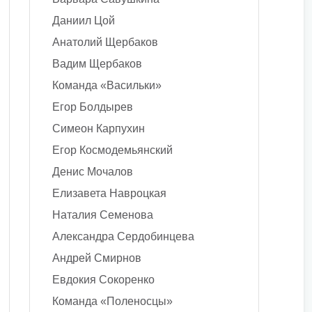
Даниил Цой
Анатолий Щербаков
Вадим Щербаков
Команда «Васильки»
Егор Болдырев
Симеон Карпухин
Егор Космодемьянский
Денис Мочалов
Елизавета Навроцкая
Наталия Семенова
Александра Сердобинцева
Андрей Смирнов
Евдокия Сокоренко
Команда «Поленосцы»