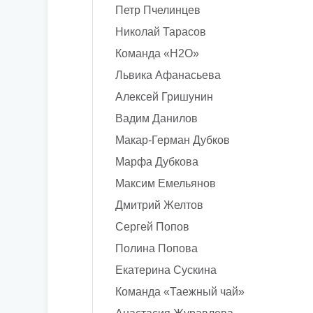
Петр Пчелинцев
Николай Тарасов
Команда «H2O»
Львика Афанасьева
Алексей Гришунин
Вадим Данилов
Макар-Герман Дубков
Марфа Дубкова
Максим Емельянов
Дмитрий Желтов
Сергей Попов
Полина Попова
Екатерина Сускина
Команда «Таежный чай»