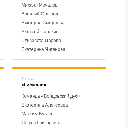
Михаил Мочалов
Василий Олешов
Виктория Смирнова
Алексей Сорокин
Елизавета Царева
Екатерина Чиганова
Лагерь
«Гималаи»
Команда «Бойцовский дуб»
Екатерина Алексеева
Максим Бугаев
Софья Григорьева