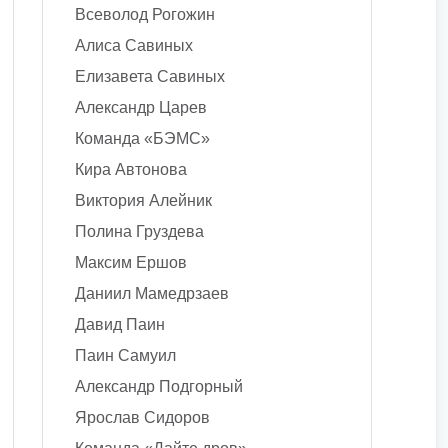
Всеволод Рогожин
Алиса Савиных
Елизавета Савиных
Александр Царев
Команда «БЭМС»
Кира Автонова
Виктория Алейник
Полина Груздева
Максим Ершов
Даниил Мамедрзаев
Давид Паин
Паин Самуил
Александр Подгорный
Ярослав Сидоров