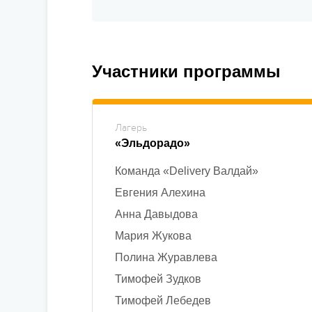
Участники программы
Лагерь
«Эльдорадо»
Команда «Delivery Валдай»
Евгения Алехина
Анна Давыдова
Мария Жукова
Полина Журавлева
Тимофей Зудков
Тимофей Лебедев