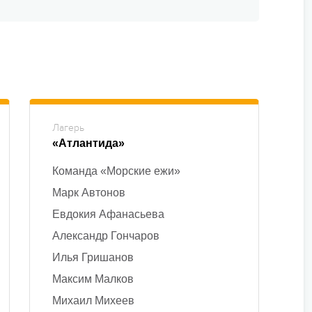
Лагерь
«Атлантида»
Команда «Морские ежи»
Марк Автонов
Евдокия Афанасьева
Александр Гончаров
Илья Гришанов
Максим Малков
Михаил Михеев