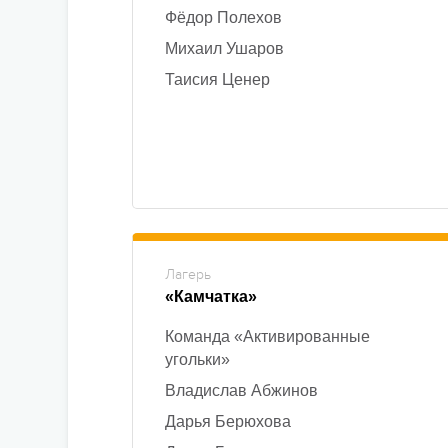
Фёдор Полехов
Михаил Ушаров
Таисия Ценер
Лагерь
«Камчатка»
Команда «Активированные
угольки»
Владислав Абжинов
Дарья Берюхова