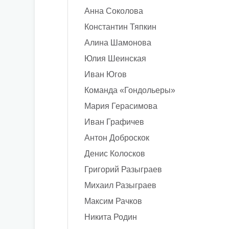
Анна Соколова
Константин Тяпкин
Алина Шамонова
Юлия Шеинская
Иван Югов
Команда «Гондольеры»
Мария Герасимова
Иван Графичев
Антон Доброскок
Денис Колосков
Григорий Разыграев
Михаил Разыграев
Максим Рачков
Никита Родин