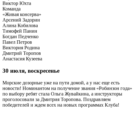
Виктор Юхта
Команда
«Живая консерва»
Арсений Задорин
Алина Кобилова
Тимофей Панин
Богдан Педченко
Павел Петров
Виктория Родина
Дмитрий Торопов
Анастасия Кузеева
30 июля, воскресенье
Морские дозорные уже на пути домой, а у нас еще есть
новости! Номинантом на получение звания «Робинзон года»
по выбору ребят стала Ольга Жувайкина, а инструкторы
проголосовали за Дмитрия Торопова. Поздравляем
победителей и ждем всех на новых программах Клуба!