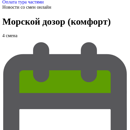
Оплата тура частями
Новости со смен
онлайн
Морской дозор (комфорт)
4 смена