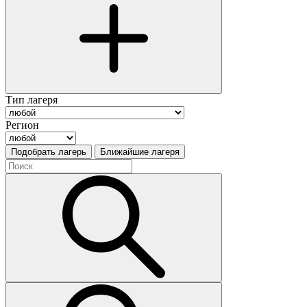
Тип лагеря
Регион
Подобрать лагерь
Ближайшие лагеря