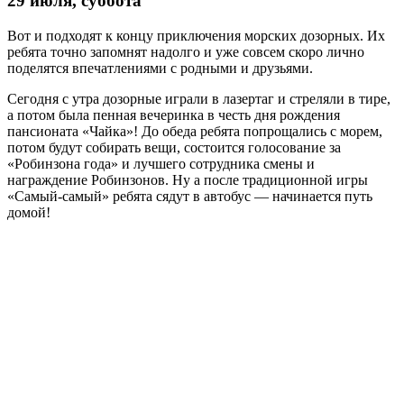
29 июля, суббота
Вот и подходят к концу приключения морских дозорных. Их
ребята точно запомнят надолго и уже совсем скоро лично
поделятся впечатлениями с родными и друзьями.
Сегодня с утра дозорные играли в лазертаг и стреляли в тире,
а потом была пенная вечеринка в честь дня рождения
пансионата «Чайка»! До обеда ребята попрощались с морем,
потом будут собирать вещи, состоится голосование за
«Робинзона года» и лучшего сотрудника смены и
награждение Робинзонов. Ну а после традиционной игры
«Самый-самый» ребята сядут в автобус — начинается путь
домой!