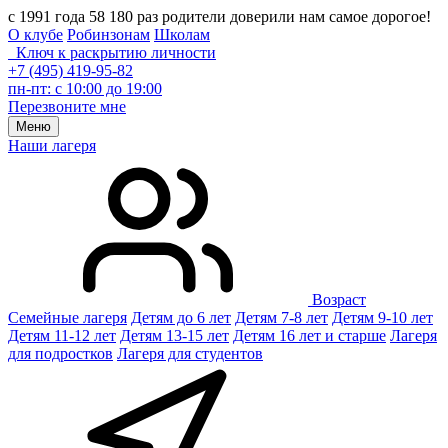
с 1991 года 58 180 раз родители доверили нам самое дорогое!
О клубе
Робинзонам
Школам
Ключ к раскрытию личности
+7 (495) 419-95-82
пн-пт: с 10:00 до 19:00
Перезвоните мне
Меню
Наши лагеря
Возраст
Семейные лагеря
Детям до 6 лет
Детям 7-8 лет
Детям 9-10 лет
Детям 11-12 лет
Детям 13-15 лет
Детям 16 лет и старше
Лагеря
для подростков
Лагеря для студентов